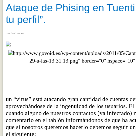
Ataque de Phising en Tuenti:
tu perfil”.
msc hotline sat
http://www.govoid.es/wp-content/uploads/2011/05/Capt
29-a-las-13.31.13.png
" border="0" hspace="10"
un “virus” está atacando gran cantidad de cuentas den
aprovechándose de la ingenuidad de los usuarios. E
cuando alguno de nuestros contactos (ya infectado) 
comentario en el tablón informándonos de que ha act
que si nosotros queremos hacerlo debemos seguir un
el siguiente: