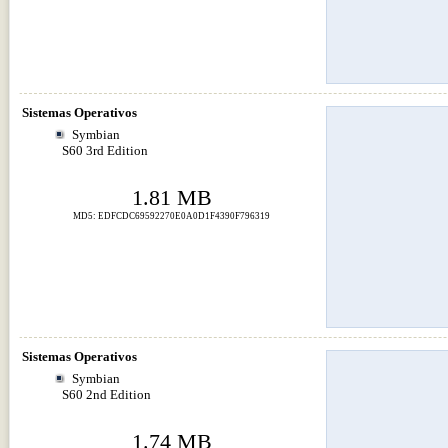
Sistemas Operativos
Symbian
S60 3rd Edition
1.81 MB
MD5: EDFCDC69592270E0A0D1F4390F796319
Sistemas Operativos
Symbian
S60 2nd Edition
1.74 MB