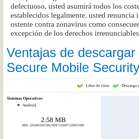
defectuoso, usted asumirá todos los coste
establecidos legalmente. usted renuncia
ostente contra zonavirus como consecuenc
excepción de los derechos irrenunciabl
Ventajas de descargar
Secure Mobile Securit
Libre de virus
Descarga 
Sistemas Operativos
Android
2.58 MB
MD5: A9A865D422B134DE71A68F724D6C44B3