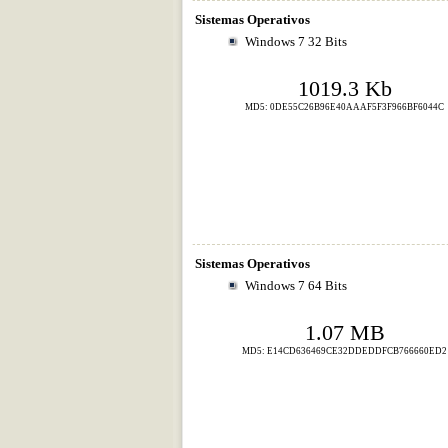
Sistemas Operativos
Windows 7 32 Bits
1019.3 Kb
MD5: 0DE55C26B96E40AAAF5F3F966BF6044C
Sistemas Operativos
Windows 7 64 Bits
1.07 MB
MD5: E14CD636469CE32DDEDDFCB766660ED2