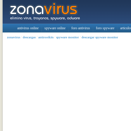
antivirus online
spyware online
foro antivirus
foro spyware
articulo
zonavirus
/
descargas
/
antirootkits
/
spyware monitor
/
descargar spyware monitor