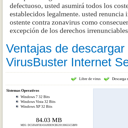
defectuoso, usted asumirá todos los coste
establecidos legalmente. usted renuncia
ostente contra zonavirus como consecuenc
excepción de los derechos irrenunciabl
Ventajas de descargar
VirusBuster Internet Se
Libre de virus
Descarga 
Sistemas Operativos
Windows 7 32 Bits
Windows Vista 32 Bits
Windows XP 32 Bits
84.03 MB
MD5: DC5FA0F3E43A9DE9CB520130655C5BF0