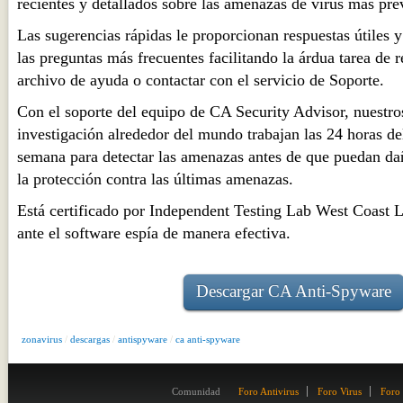
recientes y detallados sobre las amenazas de virus más prev
Las sugerencias rápidas le proporcionan respuestas útiles 
las preguntas más frecuentes facilitando la árdua tarea de 
archivo de ayuda o contactar con el servicio de Soporte.
Con el soporte del equipo de CA Security Advisor, nuestros
investigación alrededor del mundo trabajan las 24 horas del 
semana para detectar las amenazas antes de que puedan da
la protección contra las últimas amenazas.
Está certificado por Independent Testing Lab West Coast L
ante el software espía de manera efectiva.
Descargar CA Anti-Spyware
zonavirus
/
descargas
/
antispyware
/
ca anti-spyware
Comunidad
Foro Antivirus
Foro Virus
Foro