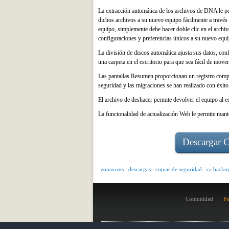
La extracción automática de los archivos de DNA le per
dichos archivos a su nuevo equipo fácilmente a trav
equipo, simplemente debe hacer doble clic en el archiv
configuraciones y preferencias únicos a su nuevo equi
La división de discos automática ajusta sus datos, con
una carpeta en el escritorio para que sea fácil de mov
Las pantallas Resumen proporcionan un registro comple
seguridad y las migraciones se han realizado con éxito
El archivo de deshacer permite devolver el equipo al e
La funcionalidad de actualización Web le permite mant
Descargar 
zonavirus
/
descargas
/
copias de seguridad
/
ca backu
Comunidad
Fo