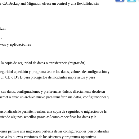
lla, CA Backup and Migration ofrece un control y una flexibilidad sin
izar
ar
ivos y aplicaciones
de la copia de seguridad de datos o transferencia (migración).
eguridad a petición y programadas de los datos, valores de configuración y
en un CD o DVD para protegerlos de incidentes imprevistos y para
e sus datos, configuraciones y preferencias únicos directamente desde su
rnet o crear un archivo nuevo para transferir sus datos, configuraciones y
ersonalizada le permiten realizar una copia de seguridad o migración de la
uiendo algunos sencillos pasos así como especificar los datos y la
iones permite una migración perfecta de las configuraciones personalizadas
mas a las nuevas versiones de los sistemas y programas operativos.