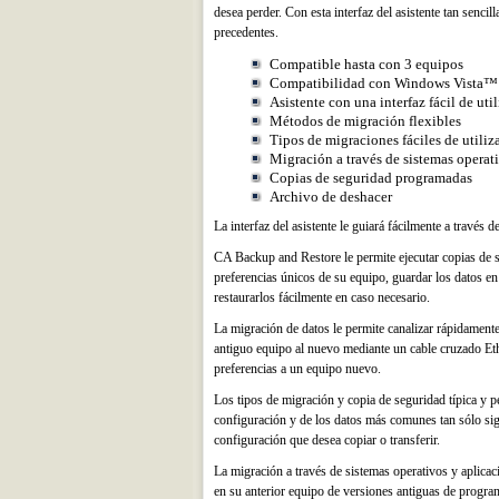
desea perder. Con esta interfaz del asistente tan senci
precedentes.
Compatible hasta con 3 equipos
Compatibilidad con Windows Vista™
Asistente con una interfaz fácil de util
Métodos de migración flexibles
Tipos de migraciones fáciles de utiliz
Migración a través de sistemas operat
Copias de seguridad programadas
Archivo de deshacer
La interfaz del asistente le guiará fácilmente a través 
CA Backup and Restore le permite ejecutar copias de s
preferencias únicos de su equipo, guardar los datos 
restaurarlos fácilmente en caso necesario.
La migración de datos le permite canalizar rápidament
antiguo equipo al nuevo mediante un cable cruzado Ethe
preferencias a un equipo nuevo.
Los tipos de migración y copia de seguridad típica y p
configuración y de los datos más comunes tan sólo sig
configuración que desea copiar o transferir.
La migración a través de sistemas operativos y aplicac
en su anterior equipo de versiones antiguas de progra