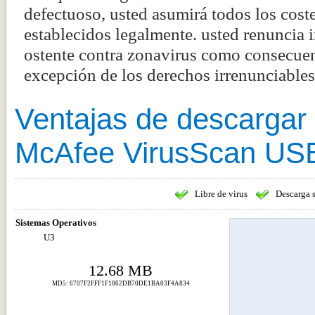
defectuoso, usted asumirá todos los coste
establecidos legalmente. usted renuncia
ostente contra zonavirus como consecuenc
excepción de los derechos irrenunciabl
Ventajas de descargar
McAfee VirusScan US
Libre de virus
Descarga 
Sistemas Operativos
U3
12.68 MB
MD5: 6707F2FFF1F1862DB70DE1BA03F4A834