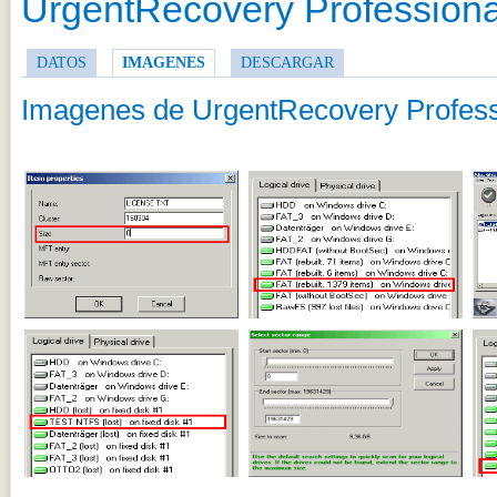
UrgentRecovery Professiona
DATOS
IMAGENES
DESCARGAR
Imagenes de UrgentRecovery Profess