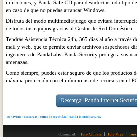
infecciones, y Panda Safe CD para desinfectar todo tipo d
en caso de que no puedas arrancar Windows.
Disfruta del modo multimedia/juego que evitará interrupci
de todos tus equipos gracias al Gestor de Red Doméstica.
Tendrás Asistencia Técnica 24h, 365 días al año a través de
mail y web, que te permite enviar archivos sospechosos di
ingenieros de PandaLabs. Panda Security protege a sus usua
amenazas.
Como siempre, puedes estar seguro de que los productos d
máxima protección con el mínimo uso de recursos en el PC
Descargar Panda Internet Securit
zonavirus
/
descargas
/
suites de seguridad
/
panda internet security
Comunidad
Foro Antivirus
Foro Virus
Foro