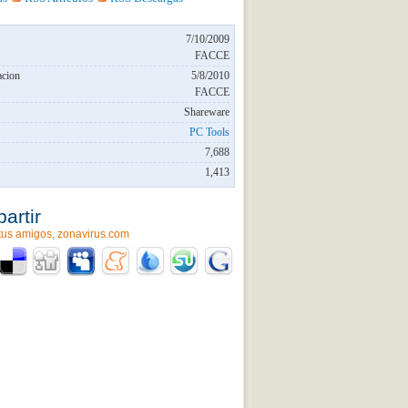
7/10/2009
FACCE
acion
5/8/2010
FACCE
Shareware
PC Tools
7,688
1,413
artir
tus amigos, zonavirus.com