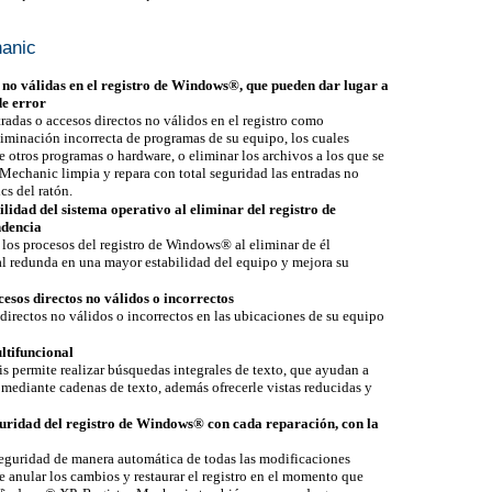
hanic
 no válidas en el registro de Windows®, que pueden dar lugar a
de error
adas o accesos directos no válidos en el registro como
liminación incorrecta de programas de su equipo, los cuales
 otros programas o hardware, o eliminar los archivos a los que se
y Mechanic limpia y repara con total seguridad las entradas no
cs del ratón.
lidad del sistema operativo al eliminar del registro de
ndencia
 los procesos del registro de Windows® al eliminar de él
ual redunda en una mayor estabilidad del equipo y mejora su
cesos directos no válidos o incorrectos
irectos no válidos o incorrectos en las ubicaciones de su equipo
ltifuncional
sis permite realizar búsquedas integrales de texto, que ayudan a
 mediante cadenas de texto, además ofrecerle vistas reducidas y
uridad del registro de Windows® con cada reparación, con la
eguridad de manera automática de todas las modificaciones
te anular los cambios y restaurar el registro en el momento que