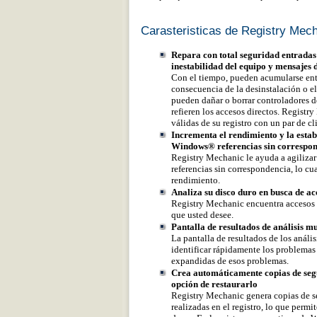
Carasteristicas de Registry Mec
Repara con total seguridad entradas
inestabilidad del equipo y mensajes 
Con el tiempo, pueden acumularse entr
consecuencia de la desinstalación o e
pueden dañar o borrar controladores de
refieren los accesos directos. Registr
válidas de su registro con un par de cli
Incrementa el rendimiento y la estabi
Windows® referencias sin correspo
Registry Mechanic le ayuda a agilizar
referencias sin correspondencia, lo c
rendimiento.
Analiza su disco duro en busca de ac
Registry Mechanic encuentra accesos d
que usted desee.
Pantalla de resultados de análisis mu
La pantalla de resultados de los análi
identificar rápidamente los problemas
expandidas de esos problemas.
Crea automáticamente copias de seg
opción de restaurarlo
Registry Mechanic genera copias de s
realizadas en el registro, lo que permi