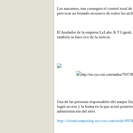
Los atacantes, tras conseguir el control total de
provocar un borrado recursivo de todos los arch
El fundador de la empresa LxLabs, K T Ligesh, 
también se hace eco de la noticia.
http://res.sys-con.com/author/7637
Una de las personas responsables del ataque ll
logró acceso y la forma en la que actuó posteri
administración del sitio.
http://cloudcomputing.sys-con.com/node/995