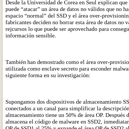
Desde la Universidad de Corea en Seul explican que
puede “atacar” un área de datos no válidos que no ha
espacio “normal” del SSD y el área over-provisioni
fabricantes deciden no borrar esta área de datos no v
rejcursos lo que puede ser aprovechado para consegu
información sensible.
También han demostrado como el área over-provisio
utilizada como enclave secreto para esconder malwar
siguiente forma en su investigación:
Supongamos dos dispositivos de almacenamiento S
conectados a un canal para simplificar la descripció
almacenamiento tiene un 50% de área OP. Después d
almacena el código de malware en SSD2, inmediatam
OP de SSD1 al 25% y expande el área OP de SSD2 a