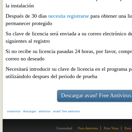
la instalación
Después de 30 días
necesita registrarse
para obtener una lic
permanecer protegido
Su clave de licencia será enviada a su correo electrónico d
siguientes al registro
Si no recibe su licencia pasadas 24 horas, por favor, comp
correo no deseado
Necesitará introducir su clave de licencia en el programa p
utilizándolo despues del periodo de prueba
Descargar avast! Free Antivirus
zonavirus
/
descargas
/
antivirus
/
avast! free antivirus
Comunidad
Foro Antivirus
Foro Virus
Foro