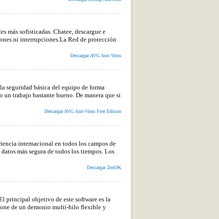
es más sofisticadas. Chatee, descargue e
ones ni interrupciones.La Red de protección
Descargar AVG Anti-Virus
 la seguridad básica del equipo de forma
o un trabajo bastante bueno. De manera que si
Descargar AVG Anti-Virus Free Edition
iencia internacional en todos los campos de
e datos más segura de todos los tiempos. Los
Descargar ZenOK
 principal objetivo de este software es la
spone de un demonio multi-hilo flexible y