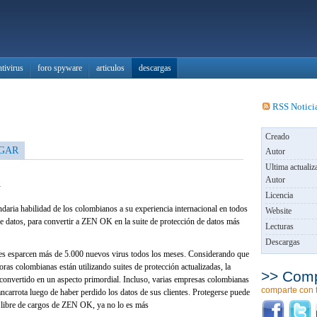
ntivirus
foro spyware
articulos
descargas
RSS Notici
Creado
GAR
Autor
Ultima actualiz
K
Autor
Licencia
aria habilidad de los colombianos a su experiencia internacional en todos
Website
e datos, para convertir a ZEN OK en la suite de protección de datos más
Lecturas
Descargas
les esparcen más de 5.000 nuevos virus todos los meses. Considerando que
ras colombianas están utilizando suites de protección actualizadas, la
>> Comp
 convertido en un aspecto primordial. Incluso, varias empresas colombianas
comparte con 
ancarrota luego de haber perdido los datos de sus clientes. Protegerse puede
us libre de cargos de ZEN OK, ya no lo es más