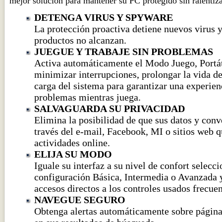
mejor solución para mantener su PC protegido sin ralentiza
DETENGA VIRUS Y SPYWARE
La protección proactiva detiene nuevos virus 
productos no alcanzan.
JUEGUE Y TRABAJE SIN PROBLEMAS
Activa automáticamente el Modo Juego, Portát
minimizar interrupciones, prolongar la vida de 
carga del sistema para garantizar una experien
problemas mientras juega.
SALVAGUARDA SU PRIVACIDAD
Elimina la posibilidad de que sus datos y conve
través del e-mail, Facebook, MI o sitios web q
actividades online.
ELIJA SU MODO
Iguale su interfaz a su nivel de confort selecc
configuración Básica, Intermedia o Avanzada 
accesos directos a los controles usados frecue
NAVEGUE SEGURO
Obtenga alertas automáticamente sobre página