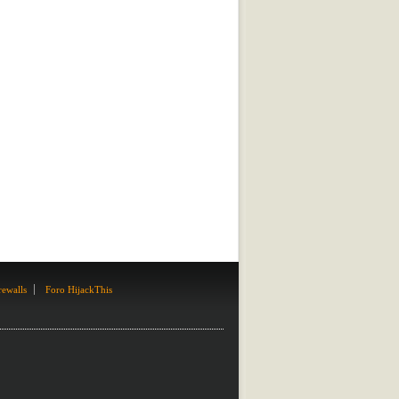
rewalls
Foro HijackThis