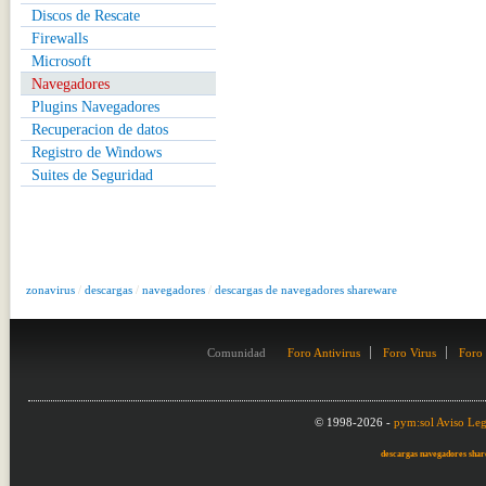
Discos de Rescate
Firewalls
Microsoft
Navegadores
Plugins Navegadores
Recuperacion de datos
Registro de Windows
Suites de Seguridad
zonavirus
/
descargas
/
navegadores
/
descargas de navegadores shareware
Comunidad
Foro Antivirus
Foro Virus
Foro
© 1998-2026 -
pym:sol
Aviso Leg
descargas navegadores sha