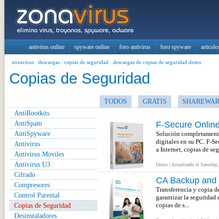
antivirus online
spyware online
foro antivirus
foro spyware
articulo
zonavirus
/
descargas
/
copias de seguridad
/
descargas de copias de seguridad demo
Copias de Seguridad
TODOS
GRATIS
SHAREWA
AntiRootkits
AntiSpam
F-Secure Onlin
AntiSpyware
Solución completamente
digitales en su PC. F-
Antivirus
a Internet, copias de segu
Antivirus Moviles
Antivirus U3
Demo | Actualizado el Saturday,
Cifrado
CA Backup and 
Compresores
Transferencia y copia d
Control Parental
garantizar la seguridad 
Copias de Seguridad
copias de s...
Desinstaladores