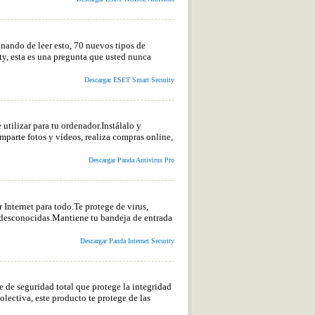
nando de leer esto, 70 nuevos tipos de
y, esta es una pregunta que usted nunca
Descargar ESET Smart Security
 utilizar para tu ordenador.Instálalo y
omparte fotos y vídeos, realiza compras online,
Descargar Panda Antivirus Pro
r Internet para todo.Te protege de virus,
y desconocidas.Mantiene tu bandeja de entrada
Descargar Panda Internet Security
 de seguridad total que protege la integridad
olectiva, este producto te protege de las