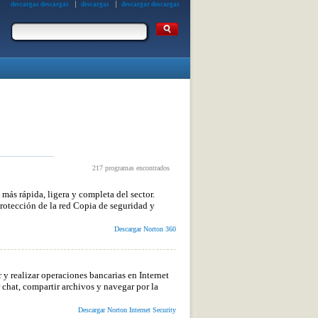
descargas descargas
descargas
descargar descargas
217 programas encontrados
más rápida, ligera y completa del sector.
otección de la red Copia de seguridad y
Descargar Norton 360
 y realizar operaciones bancarias en Internet
 chat, compartir archivos y navegar por la
Descargar Norton Internet Security