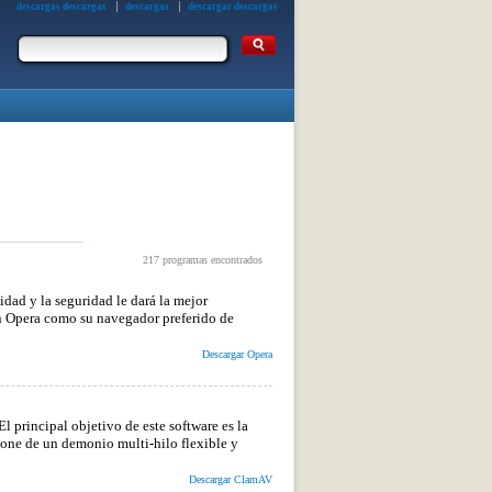
descargas descargas
descargas
descargar descargas
217 programas encontrados
dad y la seguridad le dará la mejor
n Opera como su navegador preferido de
Descargar Opera
 principal objetivo de este software es la
spone de un demonio multi-hilo flexible y
Descargar ClamAV