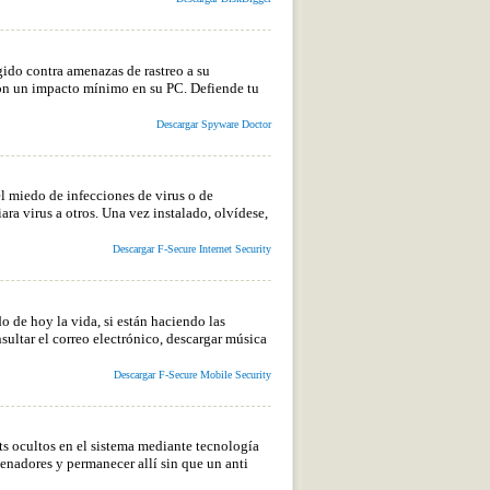
ido contra amenazas de rastreo a su
on un impacto mínimo en su PC. Defiende tu
Descargar Spyware Doctor
el miedo de infecciones de virus o de
ra virus a otros. Una vez instalado, olvídese,
Descargar F-Secure Internet Security
o de hoy la vida, si están haciendo las
sultar el correo electrónico, descargar música
Descargar F-Secure Mobile Security
ts ocultos en el sistema mediante tecnología
enadores y permanecer allí sin que un anti